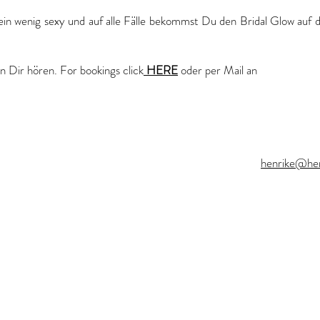
ein wenig sexy und auf alle Fälle bekommst Du den Bridal Glow auf d
on Dir hören.
For bookings click
HERE
oder per Mail an
henrike@henr