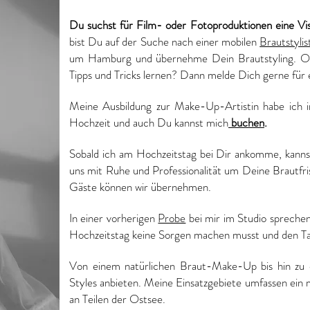
Du suchst für Film- oder Fotoproduktionen eine Vi
bist Du auf der Suche nach einer mobilen
Brautstylis
um Hamburg und übernehme Dein Brautstyling. Ode
Tipps und Tricks lernen? Dann melde Dich gerne für
Meine Ausbildung zur Make-Up-Artistin habe ich in
Hochzeit und auch Du kannst mich
buchen
.
Sobald ich am Hochzeitstag bei Dir ankomme, kann
uns mit Ruhe und Professionalität um Deine Brautfr
Gäste können wir übernehmen.
In einer vorherigen
Probe
bei mir im Studio spreche
Hochzeitstag keine Sorgen machen musst und den Ta
Von einem natürlichen Braut-Make-Up bis hin zu e
Styles anbieten. Meine Einsatzgebiete umfassen ein
an Teilen der Ostsee.