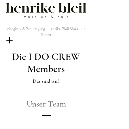
Visagistik & Brautstyling | Henrike Bleil Make-Up
& Hair
Die I DO CREW
Members
Das sind wir!
Unser Team