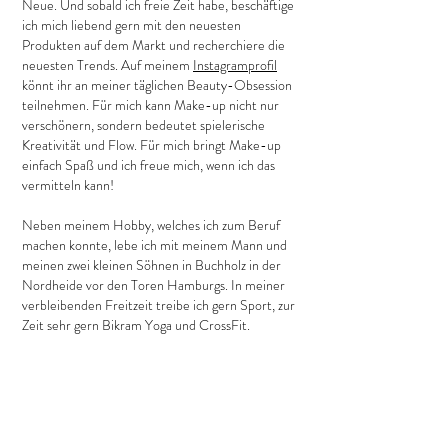
Neue. Und sobald ich freie Zeit habe, beschäftige
ich mich liebend gern mit den neuesten
Produkten auf dem Markt und recherchiere die
neuesten Trends. Auf meinem
Instagramprofil
könnt ihr an meiner täglichen Beauty-Obsession
teilnehmen. Für mich kann Make-up nicht nur
verschönern, sondern bedeutet spielerische
Kreativität und Flow. Für mich bringt Make-up
einfach Spaß und ich freue mich, wenn ich das
vermitteln kann!
Neben meinem Hobby, welches ich zum Beruf
machen konnte, lebe ich mit meinem Mann und
meinen zwei kleinen Söhnen in Buchholz in der
Nordheide vor den Toren Hamburgs. In meiner
verbleibenden Freitzeit treibe ich gern Sport, zur
Zeit sehr gern Bikram Yoga und CrossFit.