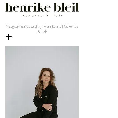
Visagistik & Brautstyling | Henrike Bleil Make-Up
& Hair