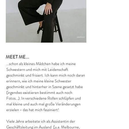
Photo by: Rebecca Conrad
MEET ME...
...schon als kleines Mädchen habe ich meine
Schwestern und mich mit Leidenschaft
geschminkt und frisiert. Ich kann mich noch daran
erinnern, wie ich meine kleine Schwester
geschminkt und hinterher in Szene gesetzt habe
(irgendwo existieren bestimmt auch noch
Fotos...). In verschiedene Rollen schlüpfen und
mal kleine und auch mal große Veränderungen
erzielen - das hat mich fasziniert!
Viele Jahre arbeitete ich als Assistentin der
Geschäftsleitung im Ausland (u.a. Melbourne,